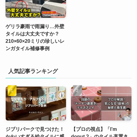
ゲリラ豪雨で雨漏り…外壁
タイルは大丈夫ですか？
210×60×20ミリの珍しいレ
ンガタイル補修事例
人気記事ランキング
ジブリパークで見つけた！
【プロの視点】「I’m
かわいすぎる絵タイルに感
donut ?」のタイル直置き