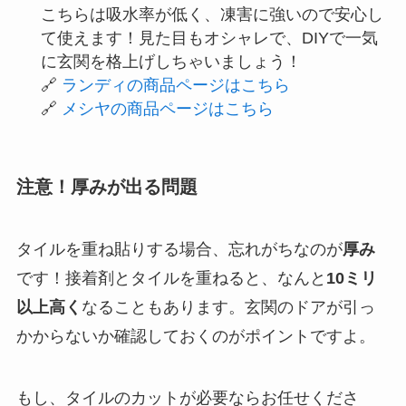
こちらは吸水率が低く、凍害に強いので安心し
て使えます！見た目もオシャレで、DIYで一気
に玄関を格上げしちゃいましょう！
🔗
ランディの商品ページはこちら
🔗
メシヤの商品ページはこちら
注意！厚みが出る問題
タイルを重ね貼りする場合、忘れがちなのが
厚み
です！接着剤とタイルを重ねると、なんと
10ミリ
以上高く
なることもあります。玄関のドアが引っ
かからないか確認しておくのがポイントですよ。
もし、タイルのカットが必要ならお任せくださ