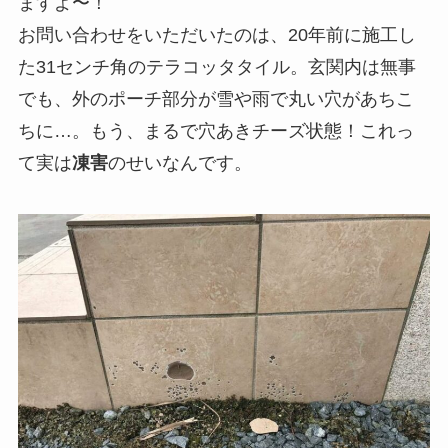
ますよ〜！
お問い合わせをいただいたのは、20年前に施工し
た31センチ角のテラコッタタイル。玄関内は無事
でも、外のポーチ部分が雪や雨で丸い穴があちこ
ちに…。もう、まるで穴あきチーズ状態！これっ
て実は
凍害
のせいなんです。