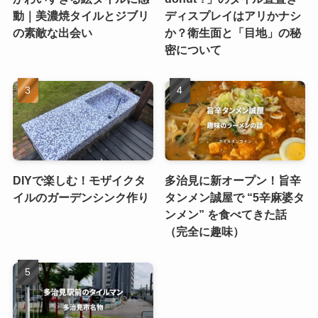
動｜美濃焼タイルとジブリ
ディスプレイはアリかナシ
の素敵な出会い
か？衛生面と「目地」の秘
密について
DIYで楽しむ！モザイクタ
多治見に新オープン！旨辛
イルのガーデンシンク作り
タンメン誠屋で “5辛麻婆タ
ンメン” を食べてきた話
（完全に趣味）