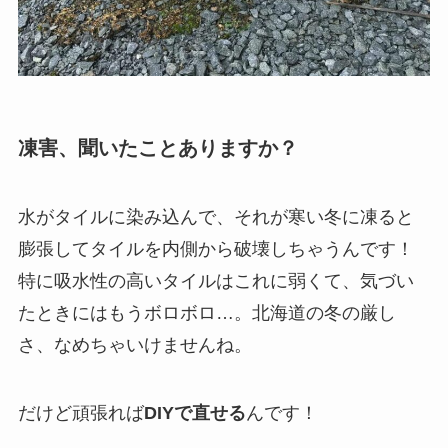
凍害、聞いたことありますか？
水がタイルに染み込んで、それが寒い冬に凍ると
膨張してタイルを内側から破壊しちゃうんです！
特に吸水性の高いタイルはこれに弱くて、気づい
たときにはもうボロボロ…。北海道の冬の厳し
さ、なめちゃいけませんね。
だけど頑張れば
DIYで直せる
んです！