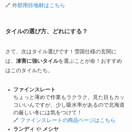
🔗
外部用目地材はこちら
タイルの選び方、どれにする？
さて、次はタイル選びです！雪国仕様の玄関に
は、
凍害に強いタイル
を選ぶことが命！おすすめ
はこのタイルたち。
ファインスレート
ちょっと薄めで作業もラクラク。見た目もカッ
コいいんですが、少し吸水率があるので北海道
の厳しい冬には気をつけて！
🔗
ファインスレートの商品ページはこちら
ランディ
や
メシヤ