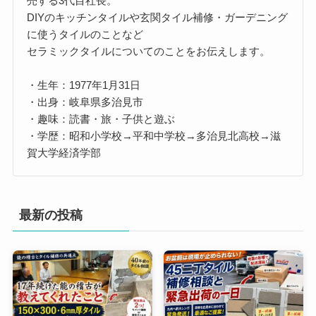
売する3代目社長。
DIYのキッチンタイルや玄関タイル補修・ガーデニング
に使うタイルのことなど
セラミックタイルについてのことをお伝えします。
・生年：1977年1月31日
・出身：岐阜県多治見市
・趣味：読書・旅・子供と遊ぶ
・学歴：昭和小学校→平和中学校→多治見北高校→滋
賀大学経済学部
最新の投稿