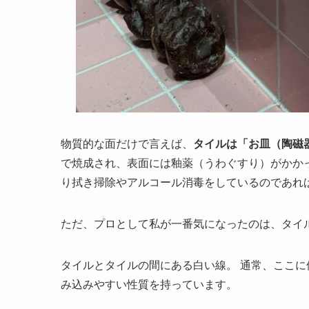
物質的な面だけで言えば、
タイルは「お皿（陶磁
で焼成され、表面には釉薬（うわぐすり）がかか
り拭き掃除やアルコール消毒をしているのであれ
ただ、プロとして私が一番気になったのは、タイル
タイルとタイルの間にある白い線。 通常、ここ
み込みやすい性質を持っています。