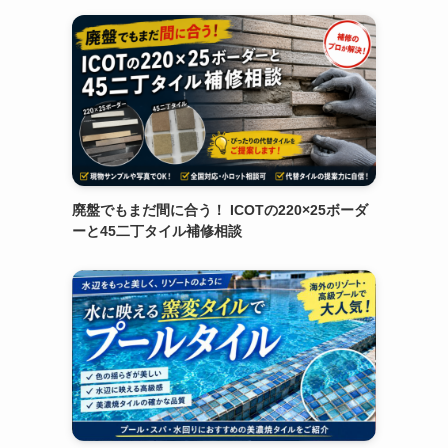
廃盤でもまだ間に合う！ ICOTの220×25ボーダ
ーと45二丁タイル補修相談