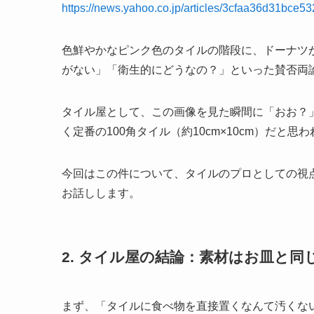
https://news.yahoo.co.jp/articles/3cfaa36d31bc
色鮮やかなピンク色のタイルの階段に、ドーナツ
がない」「衛生的にどうなの？」といった賛否両
タイル屋として、この画像を見た瞬間に「おお？
く定番の100角タイル（約10cm×10cm）だと思
今回はこの件について、タイルのプロとしての視
お話しします。
2. タイル屋の結論：素材はお皿と
まず、「タイルに食べ物を直接置くなんて汚くな