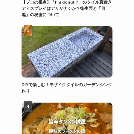
【プロの視点】「I’m donut ?」のタイル直置き
ディスプレイはアリかナシか？衛生面と「目
地」の秘密について
DIYで楽しむ！モザイクタイルのガーデンシンク
作り