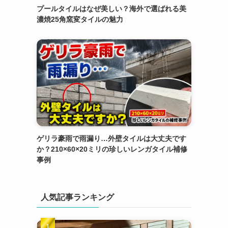
プールタイルはなぜ美しい？海外で選ばれる美
濃焼25角窯変タイルの魅力
ゲリラ豪雨で雨漏り…外壁タイルは大丈夫です
か？210×60×20ミリの珍しいレンガタイル補修
事例
人気記事ランキング