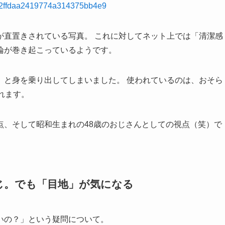
e532ffdaa2419774a314375bb4e9
が直置きされている写真。 これに対してネット上では「清潔感
論が巻き起こっているようです。
」と身を乗り出してしまいました。 使われているのは、おそら
われます。
点、そして昭和生まれの48歳のおじさんとしての視点（笑）で
同じ。でも「目地」が気になる
いの？」という疑問について。