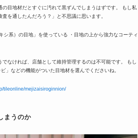
通の目地材だとすぐに汚れて黒ずんでしまうはずです。 もし私
検査を通したんだろう？」と不思議に思います。
キシ系）の目地」を使っている ・目地の上から強力なコーティ
うでなければ、店舗として維持管理するのは不可能です。 もし
カビ」などの機能がついた目地材を選んでくださいね。
jp/tileonline/mejizaisiroginnion/
てしまうのか