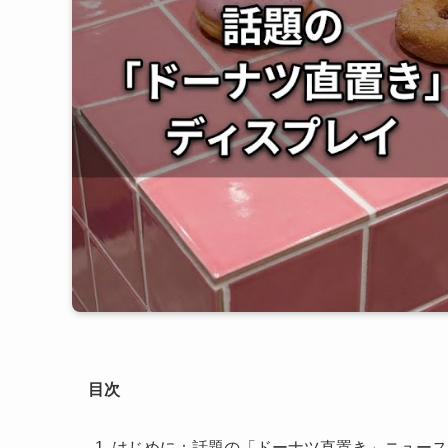
目次
はじめに：話題の「ドーナツ直置き」ニュース