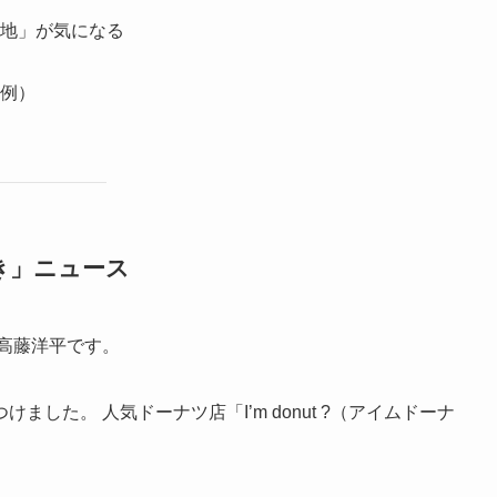
地」が気になる
例）
き」ニュース
高藤洋平です。
した。 人気ドーナツ店「I’m donut ?（アイムドーナ