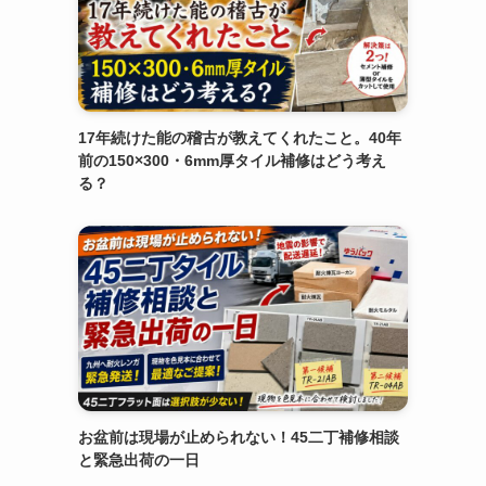
17年続けた能の稽古が教えてくれたこと。40年
前の150×300・6mm厚タイル補修はどう考え
る？
お盆前は現場が止められない！45二丁補修相談
と緊急出荷の一日