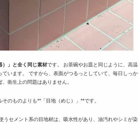
器）」と全く同じ素材
です。 お茶碗やお皿と同じように、高温
っています。 ですから、表面がつるっとしていて、毎日しっか
ば、衛生上の問題はありません。
そのものよりも**「目地（めじ）」**です。
に使うセメント系の目地材は、吸水性があり、油汚れやシミが染