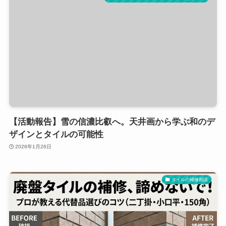
【活動報告】雪の信濃比叡へ。天井画から学ぶ和のデ
ザインとタイルの可能性
2026年1月26日
タイルの補修相談