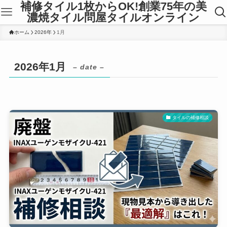
補修タイル1枚からOK!創業75年の美
濃焼タイル問屋タイルオンライン
ホーム
2026年
1月
2026年1月
– date –
タイルの補修相談