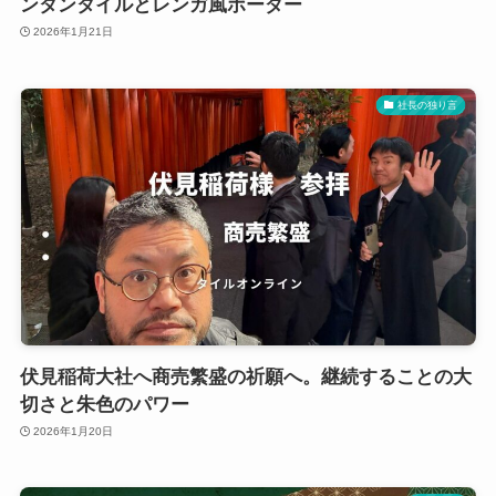
ンタンタイルとレンガ風ボーダー
2026年1月21日
社長の独り言
伏見稲荷大社へ商売繁盛の祈願へ。継続することの大
切さと朱色のパワー
2026年1月20日