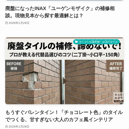
廃盤になったINAX「ユーゲンモザイク」の補修相
談。現物見本から探す最適解とは？
2026年1月29日
オシャレな建造物・お店のタイル
もうすぐバレンタイン！「チョコレート色」のタイル
でつくる、甘すぎない大人のカフェ風インテリア
2026年1月28日