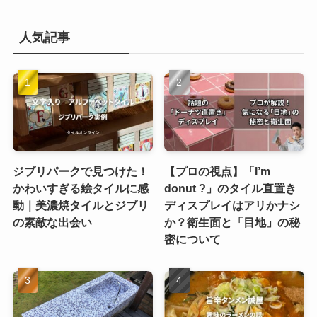
人気記事
ジブリパークで見つけた！
【プロの視点】「I’m
かわいすぎる絵タイルに感
donut ?」のタイル直置き
動｜美濃焼タイルとジブリ
ディスプレイはアリかナシ
の素敵な出会い
か？衛生面と「目地」の秘
密について