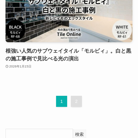
根強い人気のサブウェイタイル「モルビィ」。白と黒
の施工事例で見比べる光の演出
2026年1月15日
1
2
検索