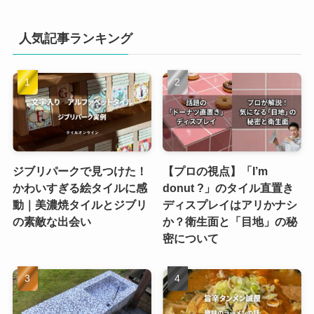
人気記事ランキング
ジブリパークで見つけた！
【プロの視点】「I’m
かわいすぎる絵タイルに感
donut ?」のタイル直置き
動｜美濃焼タイルとジブリ
ディスプレイはアリかナシ
の素敵な出会い
か？衛生面と「目地」の秘
密について