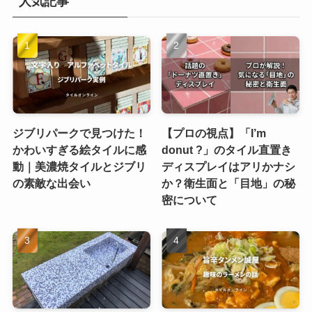
人気記事
ジブリパークで見つけた！
【プロの視点】「I’m
かわいすぎる絵タイルに感
donut ?」のタイル直置き
動｜美濃焼タイルとジブリ
ディスプレイはアリかナシ
の素敵な出会い
か？衛生面と「目地」の秘
密について