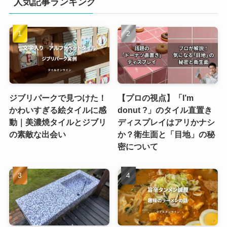
人気記事ランキング
ジブリパークで見つけた！
【プロの視点】「I’m
かわいすぎる絵タイルに感
donut ?」のタイル直置き
動｜美濃焼タイルとジブリ
ディスプレイはアリかナシ
の素敵な出会い
か？衛生面と「目地」の秘
密について