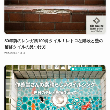
50年前のレンガ風100角タイル！レトロな階段と壁の
補修タイルの見つけ方
2026年5月28日
ガーデニングタイルのDIY