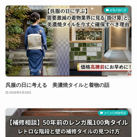
社長の独り言
呉服の日に考える 美濃焼タイルと着物の話
2026年5月29日
タイルの補修相談