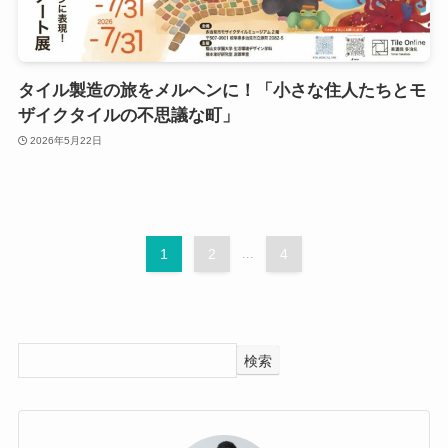
タイル製造の旅をメルヘンに！「小さな住人たちとモ
ザイクタイルの不思議な町」
2026年5月22日
1
2
...
4
検索