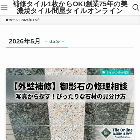
補修タイル1枚からOK!創業75年の美
濃焼タイル問屋タイルオンライン
ホーム
2026年
5月
2026年5月
– date –
タイルの補修相談