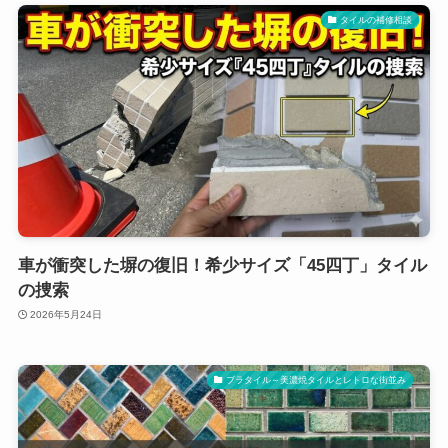
タイルの補修相談
車が衝突した塀の復旧！希少サイズ「45四丁」タイル
の捜索
2026年5月24日
ブラタイル～美濃焼タイルとレトロな街並み