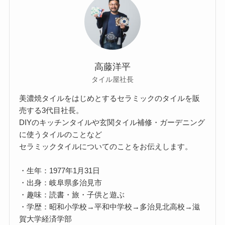
高藤洋平
タイル屋社長
美濃焼タイルをはじめとするセラミックのタイルを販
売する3代目社長。
DIYのキッチンタイルや玄関タイル補修・ガーデニング
に使うタイルのことなど
セラミックタイルについてのことをお伝えします。
・生年：1977年1月31日
・出身：岐阜県多治見市
・趣味：読書・旅・子供と遊ぶ
・学歴：昭和小学校→平和中学校→多治見北高校→滋
賀大学経済学部