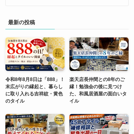
最新の投稿
令和8年8月8日は「888」！
楽天店長仲間との8年のご
末広がりの縁起と、暮らし
縁！勉強会の後に見つけ
に取り入れる吉祥紋・黄色
た、和風居酒屋の面白いタ
のタイル
イル