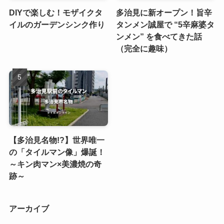
DIYで楽しむ！モザイクタ
多治見に新オープン！旨辛
イルのガーデンシンク作り
タンメン誠屋で “5辛麻婆タ
ンメン” を食べてきた話
（完全に趣味）
【多治見名物!?】世界唯一
の「タイルマン像」爆誕！
～キン肉マン×美濃焼の奇
跡～
アーカイブ