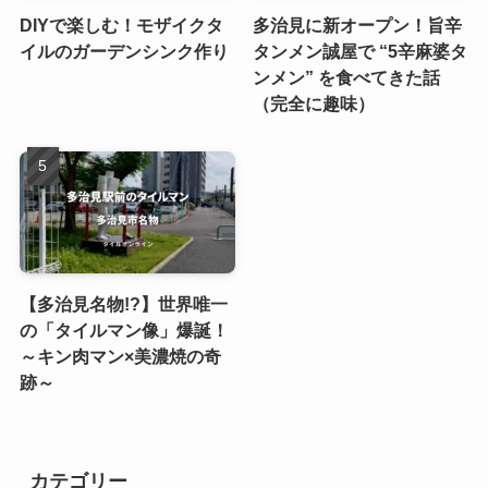
DIYで楽しむ！モザイクタ
多治見に新オープン！旨辛
イルのガーデンシンク作り
タンメン誠屋で “5辛麻婆タ
ンメン” を食べてきた話
（完全に趣味）
【多治見名物!?】世界唯一
の「タイルマン像」爆誕！
～キン肉マン×美濃焼の奇
跡～
カテゴリー