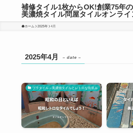
補修タイル1枚からOK!創業75年
美濃焼タイル問屋タイルオンライ
ホーム
2025年
4月
2025年4月
– date –
ブラタイル～美濃焼タイルとレトロな街並み