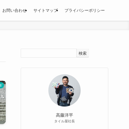
お問い合わせ
サイトマップ
プライバシーポリシー
検索
談
高藤洋平
タイル屋社長