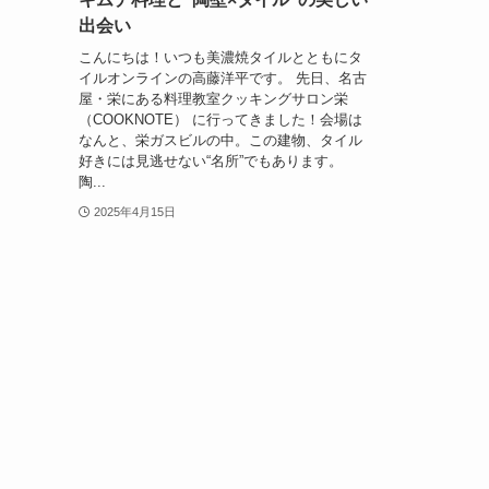
出会い
こんにちは！いつも美濃焼タイルとともにタ
イルオンラインの高藤洋平です。 先日、名古
屋・栄にある料理教室クッキングサロン栄
（COOKNOTE） に行ってきました！会場は
なんと、栄ガスビルの中。この建物、タイル
好きには見逃せない“名所”でもあります。
陶...
2025年4月15日