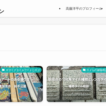
の
高藤洋平のプロフィール
ン
モザイクタイルアートとロゴ
タイルの補修相