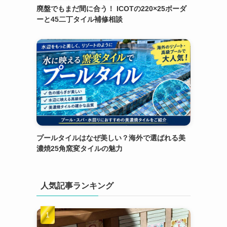
廃盤でもまだ間に合う！ ICOTの220×25ボーダ
ーと45二丁タイル補修相談
プールタイルはなぜ美しい？海外で選ばれる美
濃焼25角窯変タイルの魅力
人気記事ランキング