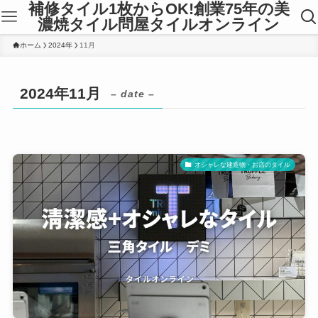
補修タイル1枚からOK!創業75年の美
濃焼タイル問屋タイルオンライン
ホーム
2024年
11月
2024年11月
– date –
オシャレな建造物・お店のタイル