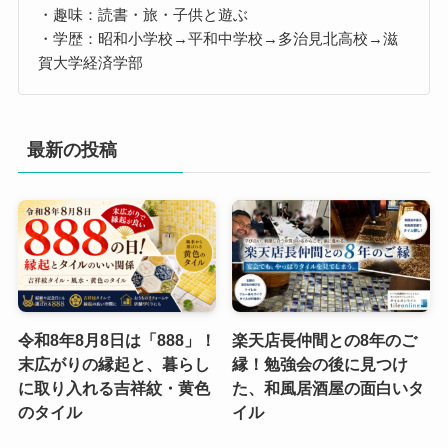
・趣味：読書・旅・子供と遊ぶ
・学歴：昭和小学校→平和中学校→多治見北高校→滋
賀大学経済学部
最新の投稿
令和8年8月8日は「888」！
楽天店長仲間との8年のご
末広がりの縁起と、暮らし
縁！勉強会の後に見つけ
に取り入れる吉祥紋・黄色
た、和風居酒屋の面白いタ
のタイル
イル