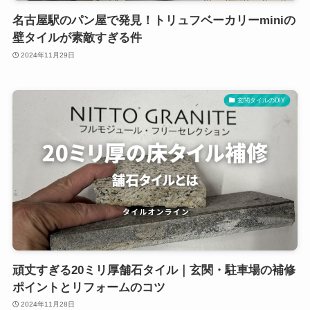
名古屋駅のパン屋で発見！トリュフベーカリーminiの
壁タイルが素敵すぎる件
2024年11月29日
玄関タイルのDIY
頑丈すぎる20ミリ厚舗石タイル｜玄関・駐車場の補修
ポイントとリフォームのコツ
2024年11月28日