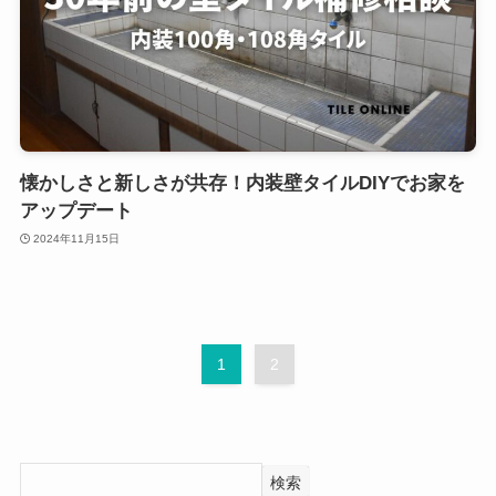
懐かしさと新しさが共存！内装壁タイルDIYでお家を
アップデート
2024年11月15日
1
2
検索