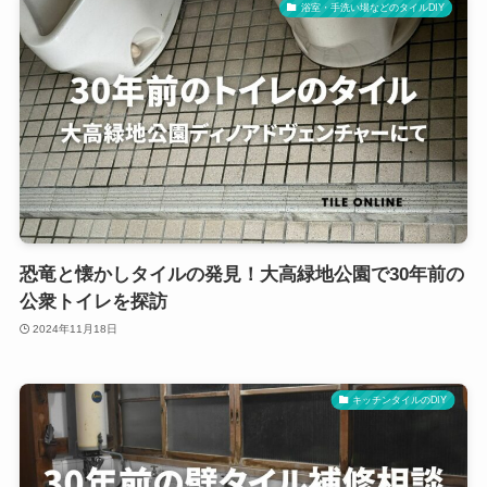
浴室・手洗い場などのタイルDIY
恐竜と懐かしタイルの発見！大高緑地公園で30年前の
公衆トイレを探訪
2024年11月18日
キッチンタイルのDIY