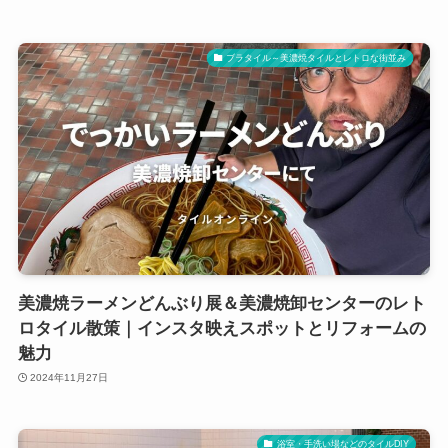
ブラタイル～美濃焼タイルとレトロな街並み
美濃焼ラーメンどんぶり展＆美濃焼卸センターのレト
ロタイル散策｜インスタ映えスポットとリフォームの
魅力
2024年11月27日
浴室・手洗い場などのタイルDIY