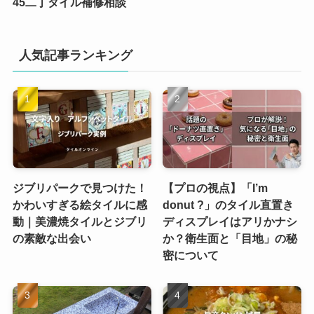
45二丁タイル補修相談
人気記事ランキング
ジブリパークで見つけた！
【プロの視点】「I’m
かわいすぎる絵タイルに感
donut ?」のタイル直置き
動｜美濃焼タイルとジブリ
ディスプレイはアリかナシ
の素敵な出会い
か？衛生面と「目地」の秘
密について