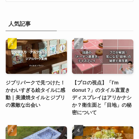
人気記事
ジブリパークで見つけた！
【プロの視点】「I’m
かわいすぎる絵タイルに感
donut ?」のタイル直置き
動｜美濃焼タイルとジブリ
ディスプレイはアリかナシ
の素敵な出会い
か？衛生面と「目地」の秘
密について