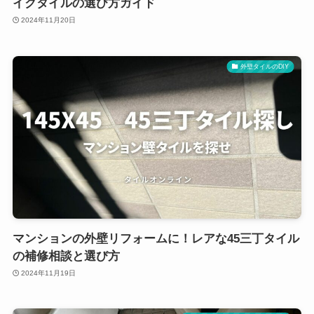
イクタイルの選び方ガイド
2024年11月20日
外壁タイルのDIY
マンションの外壁リフォームに！レアな45三丁タイル
の補修相談と選び方
2024年11月19日