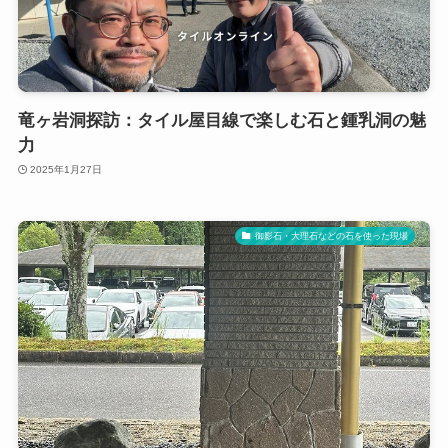
竜ヶ岩洞探訪：タイル屋目線で楽しむ石と鍾乳洞の魅
力
2025年1月27日
御影石・大理石などの石を使った現場