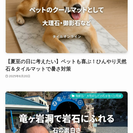
【夏至の日に考えたい】ペットも喜ぶ！ひんやり天然
石＆タイルマットで暑さ対策
2025年6月20日
御影石・大理石などの石を使った現場