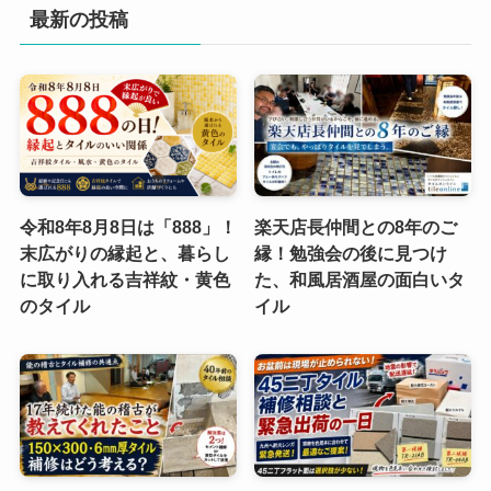
最新の投稿
令和8年8月8日は「888」！
楽天店長仲間との8年のご
末広がりの縁起と、暮らし
縁！勉強会の後に見つけ
に取り入れる吉祥紋・黄色
た、和風居酒屋の面白いタ
のタイル
イル