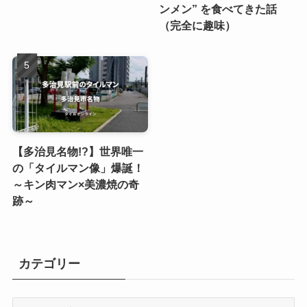
ンメン” を食べてきた話
（完全に趣味）
【多治見名物!?】世界唯一
の「タイルマン像」爆誕！
～キン肉マン×美濃焼の奇
跡～
カテゴリー
カ