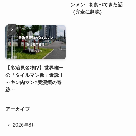
ンメン” を食べてきた話
（完全に趣味）
【多治見名物!?】世界唯一
の「タイルマン像」爆誕！
～キン肉マン×美濃焼の奇
跡～
アーカイブ
2026年8月