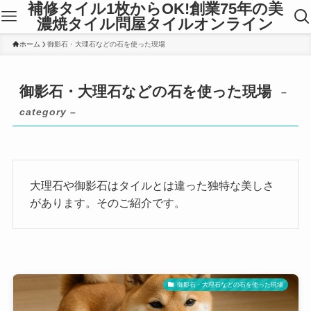
補修タイル1枚からOK!創業75年の美
濃焼タイル問屋タイルオンライン
ホーム
御影石・大理石などの石を使った現場
御影石・大理石などの石を使った現場
–
category –
大理石や御影石はタイルとは違った独特な美しさ
があります。そのご紹介です。
御影石・大理石などの石を使った現場