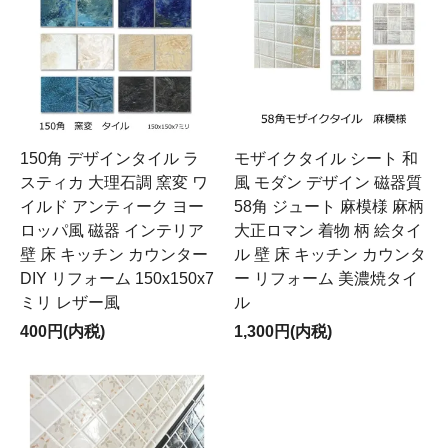
150角 デザインタイル ラ
モザイクタイル シート 和
スティカ 大理石調 窯変 ワ
風 モダン デザイン 磁器質
イルド アンティーク ヨー
58角 ジュート 麻模様 麻柄
ロッパ風 磁器 インテリア
大正ロマン 着物 柄 絵タイ
壁 床 キッチン カウンター
ル 壁 床 キッチン カウンタ
DIY リフォーム 150x150x7
ー リフォーム 美濃焼タイ
ミリ レザー風
ル
400円(内税)
1,300円(内税)