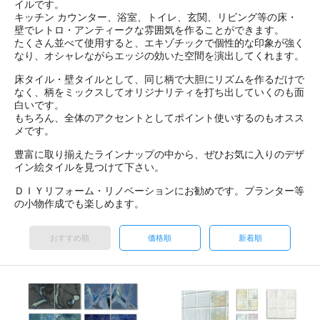
イルです。
キッチン カウンター、浴室、トイレ、玄関、リビング等の床・
壁でレトロ・アンティークな雰囲気を作ることができます。
たくさん並べて使用すると、エキゾチックで個性的な印象が強く
なり、オシャレながらエッジの効いた空間を演出してくれます。
床タイル・壁タイルとして、同じ柄で大胆にリズムを作るだけで
なく、柄をミックスしてオリジナリティを打ち出していくのも面
白いです。
もちろん、全体のアクセントとしてポイント使いするのもオスス
メです。
豊富に取り揃えたラインナップの中から、ぜひお気に入りのデザ
イン絵タイルを見つけて下さい。
ＤＩＹリフォーム・リノベーションにお勧めです。プランター等
の小物作成でも楽しめます。
おすすめ順
価格順
新着順