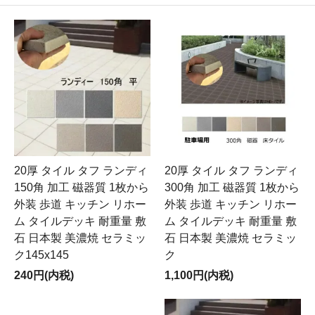
20厚 タイル タフ ランディ
20厚 タイル タフ ランディ
150角 加工 磁器質 1枚から
300角 加工 磁器質 1枚から
外装 歩道 キッチン リホー
外装 歩道 キッチン リホー
ム タイルデッキ 耐重量 敷
ム タイルデッキ 耐重量 敷
石 日本製 美濃焼 セラミッ
石 日本製 美濃焼 セラミッ
ク145x145
ク
240円(内税)
1,100円(内税)