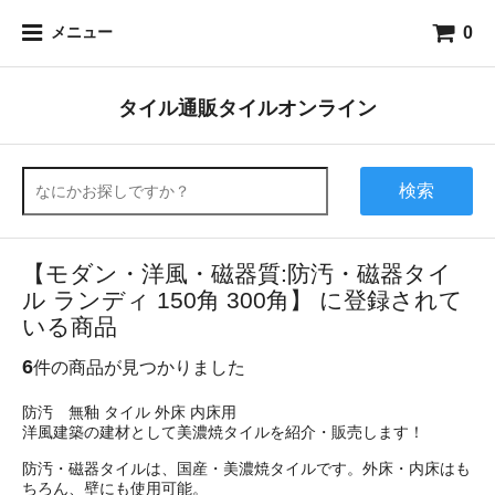
0
メニュー
タイル通販タイルオンライン
検索
【モダン・洋風・磁器質:防汚・磁器タイ
ル ランディ 150角 300角】 に登録されて
いる商品
6
件の商品が見つかりました
防汚 無釉 タイル 外床 内床用
洋風建築の建材として美濃焼タイルを紹介・販売します！
防汚・磁器タイルは、国産・美濃焼タイルです。外床・内床はも
ちろん、壁にも使用可能。