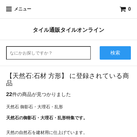
0
メニュー
タイル通販タイルオンライン
検索
【天然石:石材 方形】 に登録されている商
品
22
件の商品が見つかりました
天然石 御影石・大理石・乱形
天然石の御影石・大理石・乱形特集です。
天然の自然石を建材用に仕上げています。