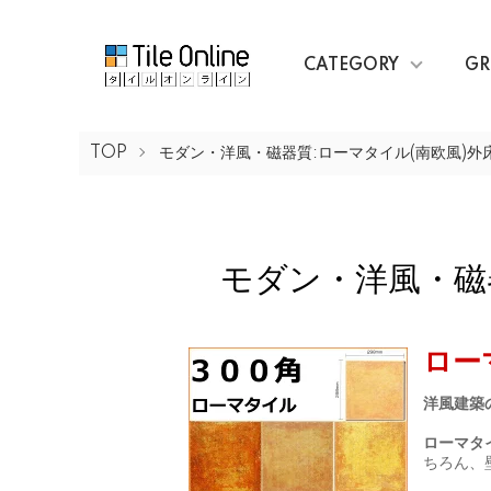
CATEGORY
GR
TOP
モダン・洋風・磁器質:ローマタイル(南欧風)外床
モダン・洋風・磁器
ロー
洋風建築
ローマタ
ちろん、