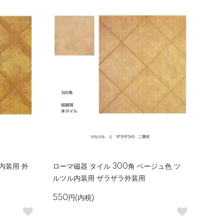
 内装用 外
ローマ磁器 タイル 300角 ベージュ色 ツ
ルツル内装用 ザラザラ外装用
550円(内税)