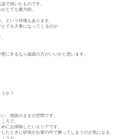
低温で焼いたものです。
みがとても魅力的。
い、という特徴もあります。
がとても大事になってくるのが
す。
や壁にするなら磁器の方がいいかと思います。
ょうか？
ない、地面のままの空間です。
ところで、
まめにお掃除したいエリアです。
をしたときに砂埃がお家の中で舞ってしまうのが気になる、
しょうか。