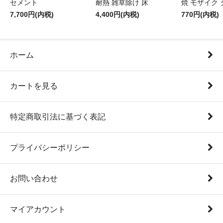
セメント
耐熱 雑草除け 床
焼 モザイク 
7,700円(内税)
4,400円(内税)
770円(内税)
ホーム
カートを見る
特定商取引法に基づく表記
プライバシーポリシー
お問い合わせ
マイアカウント