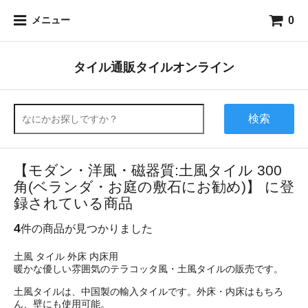
0
メニュー
タイル通販タイルオンライン
検索
【モダン・洋風・磁器質:土風タイル 300
角(ベランダ・お庭の敷石にお勧め)】 に登
録されている商品
4
件の商品が見つかりました
土風 タイル 外床 内床用
暖かな優しい雰囲気のテラコッタ風・土風タイルの販売です。
土風タイルは、中国製の輸入タイルです。外床・内床はもちろ
ん、壁にも使用可能。