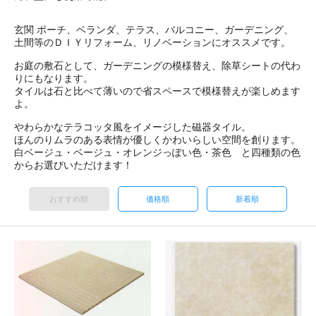
玄関 ポーチ、ベランダ、テラス、バルコニー、ガーデニング、
土間等のＤＩＹリフォーム、リノベーションにオススメです。
お庭の敷石として、ガーデニングの模様替え、除草シートの代わ
りにもなります。
タイルは石と比べて薄いので省スペースで模様替えが楽しめます
よ。
やわらかなテラコッタ風をイメージした磁器タイル。
ほんのりムラのある表情が優しくかわいらしい空間を創ります。
白ベージュ・ベージュ・オレンジっぽい色・茶色 と四種類の色
からお選びいただけます！
おすすめ順
価格順
新着順