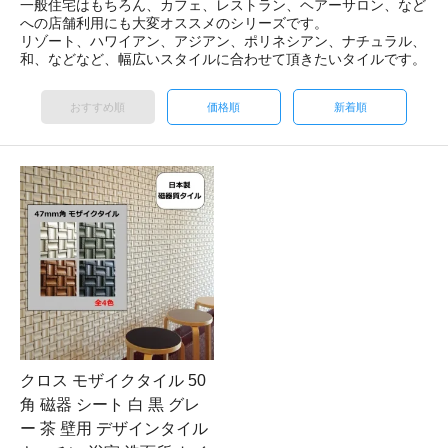
一般住宅はもちろん、カフェ、レストラン、ヘアーサロン、など
への店舗利用にも大変オススメのシリーズです。
リゾート、ハワイアン、アジアン、ポリネシアン、ナチュラル、
和、などなど、幅広いスタイルに合わせて頂きたいタイルです。
おすすめ順
価格順
新着順
クロス モザイクタイル 50
角 磁器 シート 白 黒 グレ
ー 茶 壁用 デザインタイル