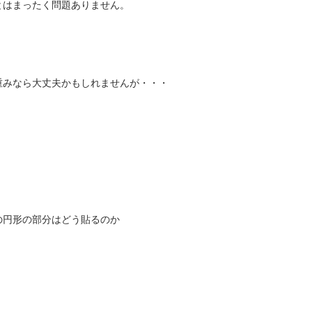
とはまったく問題ありません。
重みなら大丈夫かもしれませんが・・・
の円形の部分はどう貼るのか