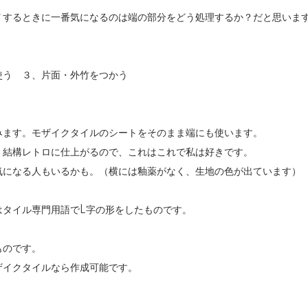
Ｙするときに一番気になるのは端の部分をどう処理するか？だと思いま
使う ３、片面・外竹をつかう
みます。モザイクタイルのシートをそのまま端にも使います。
。結構レトロに仕上がるので、これはこれで私は好きです。
気になる人もいるかも。（横には釉薬がなく、生地の色が出ています）
はタイル専門用語でL字の形をしたものです。
ものです。
ザイクタイルなら作成可能です。