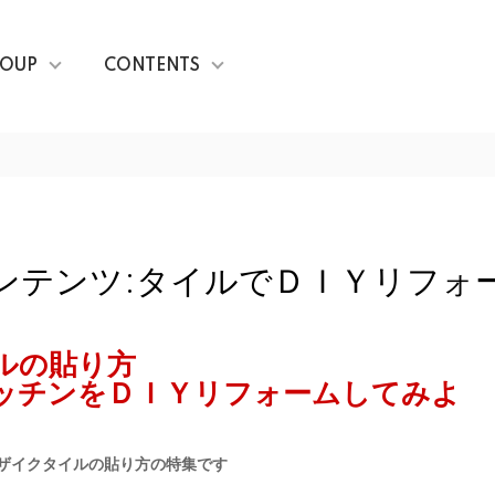
OUP
CONTENTS
ンテンツ:タイルでＤＩＹリフォ
ルの貼り方
ッチンをＤＩＹリフォームしてみよ
）
モザイクタイルの貼り方の特集です