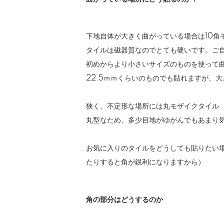
下地自体が大きく曲がっている場合は
10角
タイルは磁器質なのでとても硬いです。ご
初めからより小さいサイズのものを使って
22.5ｍｍくらいのものでも貼れますが、
狭く、不定形な場所には
丸モザイクタイル
丸型なため、多少目地がゆがんでもあまり
お気に入りのタイルをどうしても貼りたい
たりすると角が鋭利になりますから）
角の部分はどうするのか