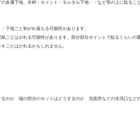
どの金属下地、木材・セメント・モルタル下地・・など等の上に貼るこ
・・下地ごと剥がれ落ちる可能性があります。
壁紙ごとはがれる可能性があります。部分部分ポイントで貼るくらいの
ンキごとはがれるかもしれません。
するのか 端の部分のカットはどうするのか 洗面所などの水洗口など