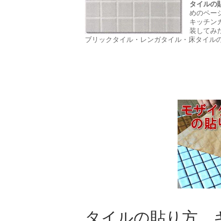
タイルの
めのペー
キッチン
装してみ
ブリックタイル・レンガタイル・床タイル
タイルの貼り方 