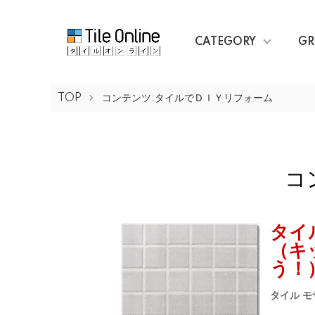
CATEGORY
GR
TOP
コンテンツ:タイルでＤＩＹリフォーム
コ
タイ
（キ
う！
タイル 