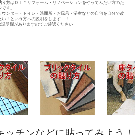
貼り方
はＤＩＹリフォーム・リノベーションをやってみたい方のた
ジです。
カウンター・トイレ・洗面所・お風呂・浴室などの自宅を自分で改
たい！という方への説明をします！！
の説明欄がありますのでご確認ください！
キッチンなどに貼ってみよう！