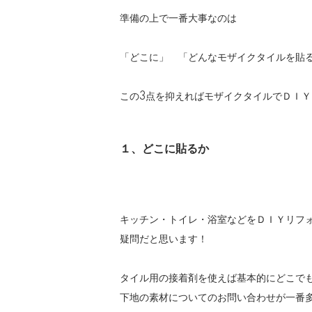
準備の上で一番大事なのは
「どこに」 「どんなモザイクタイルを貼
この3点を抑えればモザイクタイルでＤＩ
１、どこに貼るか
キッチン・トイレ・浴室などをＤＩＹリフ
疑問だと思います！
タイル用の接着剤を使えば基本的にどこで
下地の素材についてのお問い合わせが一番