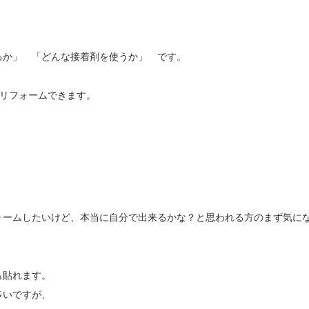
るか」 「どんな接着剤を使うか」 です。
Ｙリフォームできます。
ォームしたいけど、本当に自分で出来るかな？と思われる方のまず気に
も貼れます。
多いですが、