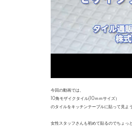
今回の動画では、
10角モザイクタイル(10ｍｍサイズ）
のタイルをキッチンテーブルに貼って見よ
女性スタッフさんも初めて貼るのでちょっ