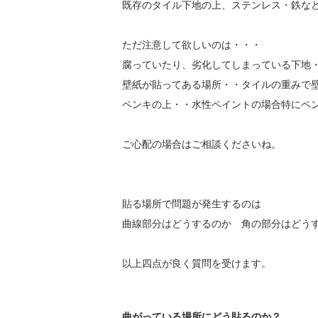
既存のタイル下地の上、ステンレス・鉄な
ただ注意して欲しいのは・・・
腐っていたり、劣化してしまっている下地
壁紙が貼ってある場所・・タイルの重みで
ペンキの上・・水性ペイントの場合特にペ
ご心配の場合はご相談くださいね。
貼る場所で問題が発生するのは
曲線部分はどうするのか 角の部分はどう
以上四点が良く質問を受けます。
曲がっている場所にどう貼るのか？